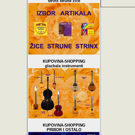
strinx strune žice
KUPOVINA-SHOPPING
glazbala instrumenti
KUPOVINA-SHOPPING
PRIBOR I OSTALO